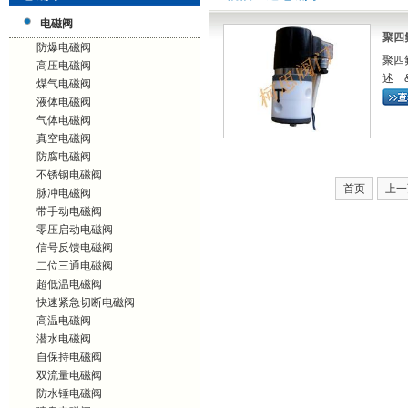
电磁阀
聚四
防爆电磁阀
聚四
高压电磁阀
述 &n
煤气电磁阀
液体电磁阀
气体电磁阀
真空电磁阀
防腐电磁阀
不锈钢电磁阀
首页
上一
脉冲电磁阀
带手动电磁阀
零压启动电磁阀
信号反馈电磁阀
二位三通电磁阀
超低温电磁阀
快速紧急切断电磁阀
高温电磁阀
潜水电磁阀
自保持电磁阀
双流量电磁阀
防水锤电磁阀