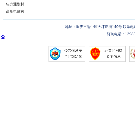
铝方通型材
高压电磁阀
地址：重庆市渝中区大坪正街140号 联系电话：023-
订购电话：139832832