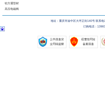
铝方通型材
高压电磁阀
地址：重庆市渝中区大坪正街140号 联系电话：023-
订购电话：139832832