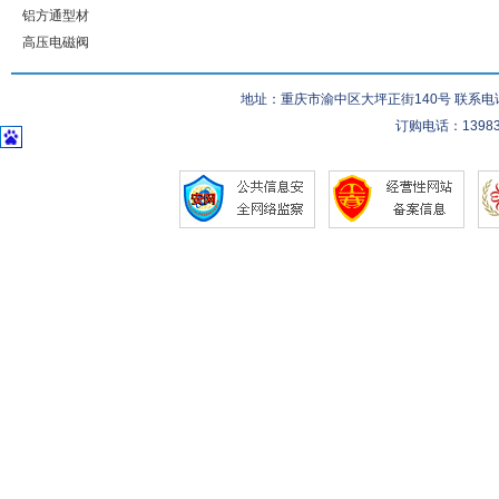
铝方通型材
高压电磁阀
地址：重庆市渝中区大坪正街140号 联系电话：023-
订购电话：139832832