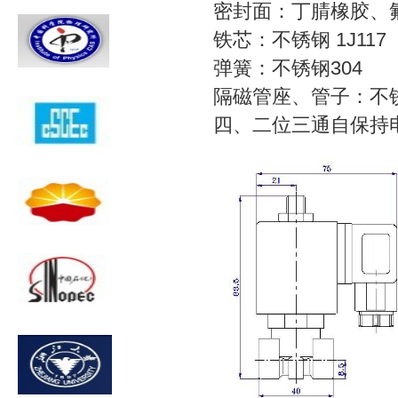
密封面：丁腈橡胶、
铁芯：不锈钢 1J117
弹簧：不锈钢304
隔磁管座、管子：不锈
四、二位三通自保持