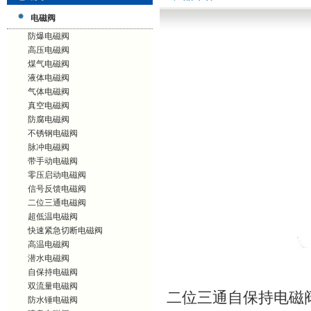
电磁阀
防爆电磁阀
高压电磁阀
煤气电磁阀
液体电磁阀
气体电磁阀
真空电磁阀
防腐电磁阀
不锈钢电磁阀
脉冲电磁阀
带手动电磁阀
零压启动电磁阀
信号反馈电磁阀
二位三通电磁阀
超低温电磁阀
快速紧急切断电磁阀
高温电磁阀
潜水电磁阀
自保持电磁阀
双流量电磁阀
二位三通自保持电磁
防水锤电磁阀