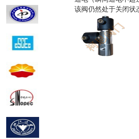
该阀仍然处于关闭状