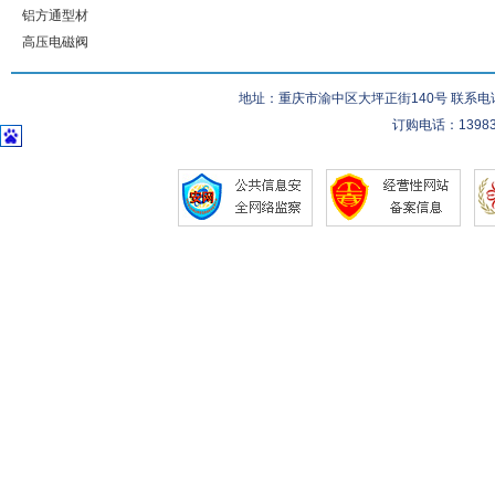
铝方通型材
高压电磁阀
地址：重庆市渝中区大坪正街140号 联系电话：023-
订购电话：139832832