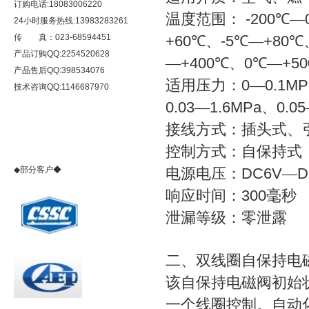
订购电话:18083006220
温度范围：
-200
℃—
24小时服务热线:13983283261
传 真：023-68594451
+60
℃、
-5
℃—
+80
℃
产品订购QQ:2254520628
—
+400
℃、
0
℃—
+50
产品售后QQ:398534076
适用压力：
0
—
0.1MP
技术咨询QQ:1146687970
0.03
—
1.6MPa
、
0.05
接线方式：插头式、
控制方式：自保持式
◆部分客户◆
电源电压：
DC6V
—
D
响应时间：
300
毫秒
泄漏等级：零泄露
二、双线圈自保持电
该自保持电磁阀初始
一个线圈控制。自动