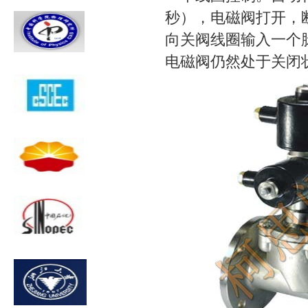
秒），电磁阀打开，
向关阀线圈输入一个
电磁阀仍然处于关闭