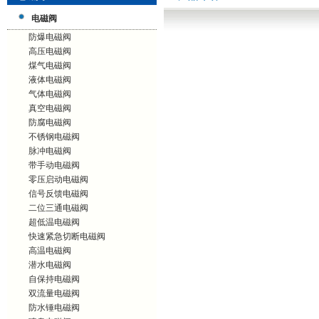
电磁阀
防爆电磁阀
高压电磁阀
煤气电磁阀
液体电磁阀
气体电磁阀
真空电磁阀
防腐电磁阀
不锈钢电磁阀
脉冲电磁阀
带手动电磁阀
零压启动电磁阀
信号反馈电磁阀
二位三通电磁阀
超低温电磁阀
快速紧急切断电磁阀
高温电磁阀
潜水电磁阀
自保持电磁阀
双流量电磁阀
防水锤电磁阀