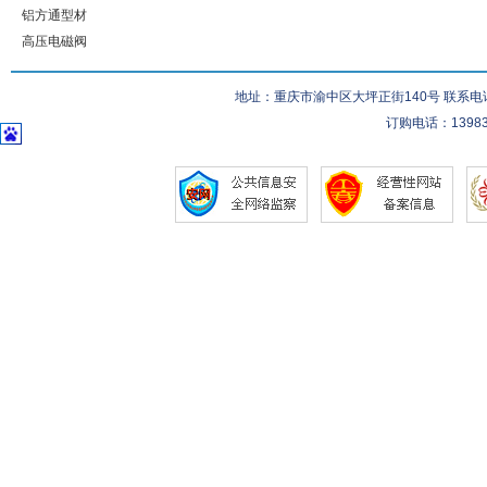
铝方通型材
高压电磁阀
地址：重庆市渝中区大坪正街140号 联系电话：023-
订购电话：139832832