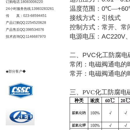
订购电话:18083006220
温度范围：
0
℃—
+60
24小时服务热线:13983283261
传 真：023-68594451
接线方式：引线式
产品订购QQ:2254520628
控制方式：常开、常
产品售后QQ:398534076
电源电压：
AC220V
技术咨询QQ:1146687970
二、PVC化工防腐电
常闭：电磁阀通电的
◆部分客户◆
常开：电磁阀通电的
三、PVC化工防腐电