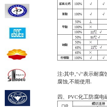
注:其中,"√"表示耐腐
腐蚀,不能使用.
四、PVC化工防腐电