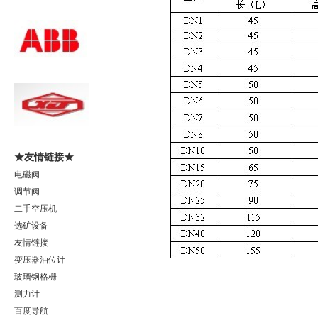
★友情链接★
电磁阀
调节阀
二手空压机
选矿设备
友情链接
变压器油位计
玻璃钢格栅
测力计
百度导航