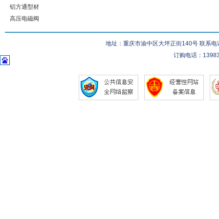
铝方通型材
高压电磁阀
地址：重庆市渝中区大坪正街140号 联系电话：023-
订购电话：139832832