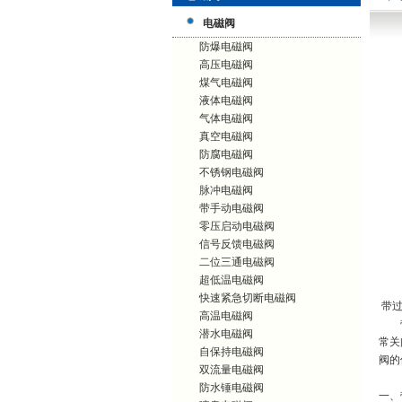
电磁阀
防爆电磁阀
高压电磁阀
煤气电磁阀
液体电磁阀
气体电磁阀
真空电磁阀
防腐电磁阀
不锈钢电磁阀
脉冲电磁阀
带手动电磁阀
零压启动电磁阀
信号反馈电磁阀
二位三通电磁阀
超低温电磁阀
快速紧急切断电磁阀
带过
高温电磁阀
带过
潜水电磁阀
常关
自保持电磁阀
阀的
双流量电磁阀
防水锤电磁阀
一、