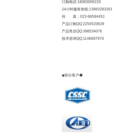
订购电话:18083006220
24小时服务热线:13983283261
传 真：023-68594451
产品订购QQ:2254520628
产品售后QQ:398534076
技术咨询QQ:1146687970
◆部分客户◆