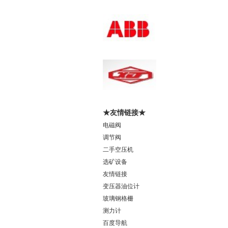
★友情链接★
电磁阀
调节阀
二手空压机
选矿设备
友情链接
变压器油位计
玻璃钢格栅
测力计
百度导航