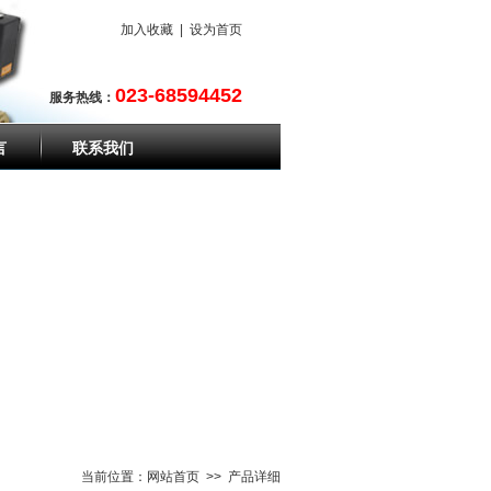
加入收藏
|
设为首页
023-68594452
服务热线：
言
联系我们
当前位置：
网站首页
>> 产品详细