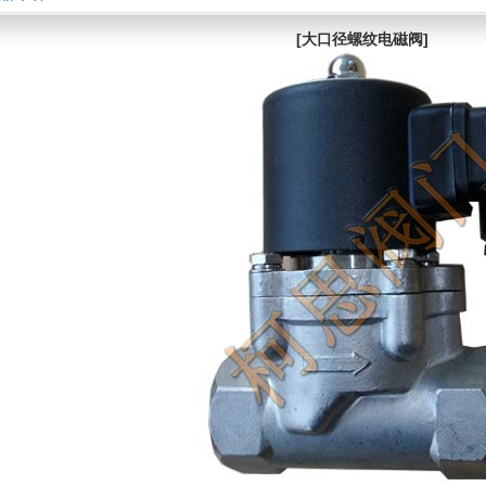
[大口径螺纹电磁阀]