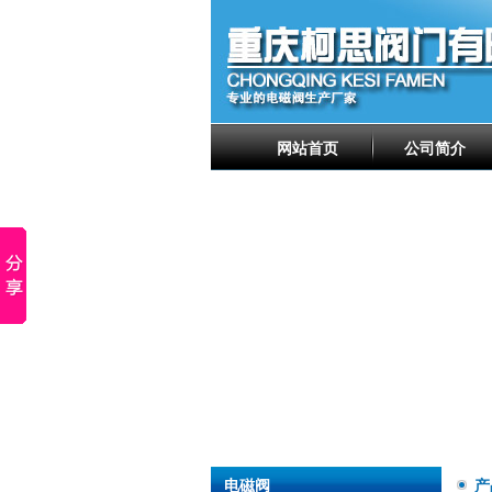
网站首页
公司简介
电磁阀
产