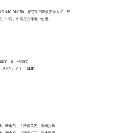
40-DN150，都可采用螺纹安装方式，经
压、中压、中高压的环境中使用。
00℃、0—+600℃
5—5MPa、0.1—10MPa
通。断电后，主活塞关闭，截断介质。