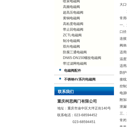
喷泉电磁阀
大口
高频电磁阀
大口
超高压电磁阀
黄铜电磁阀
常用
高粘度电磁阀
一、
带止回电磁阀
口径
ZCTL电磁阀
连接
制冷电磁阀
阀体
双向电磁阀
防腐三通电磁阀
适用
DN65-DN150螺纹电磁阀
温度
带过滤网电磁阀
适用压
电磁阀配件
防护
不锈钢4V系列电磁阀
接线
控制
联系我们
电源
附加
重庆柯思阀门有限公司
泄漏
地址：重庆市渝中区大坪正街140号
三、
联系电话：023-68594452
常闭
023-68594451