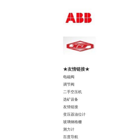
★友情链接★
电磁阀
调节阀
二手空压机
选矿设备
友情链接
变压器油位计
玻璃钢格栅
测力计
百度导航