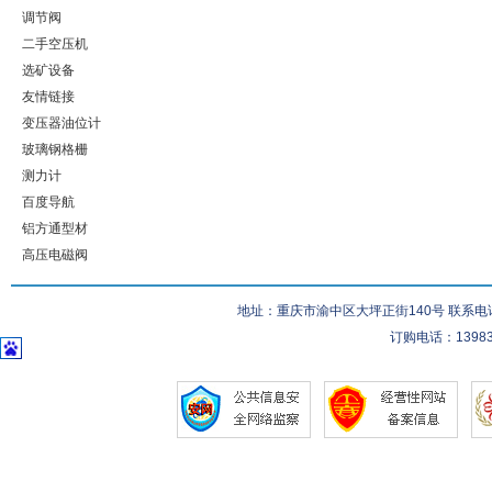
调节阀
二手空压机
选矿设备
友情链接
变压器油位计
玻璃钢格栅
测力计
百度导航
铝方通型材
高压电磁阀
地址：重庆市渝中区大坪正街140号 联系电话：023-
订购电话：139832832