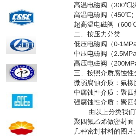
高温电磁阀（300℃
高温电磁阀（450℃
超高温电磁阀（600
二、按压力分类
低压电磁阀（0-1M
中压电磁阀（2.5M
高压电磁阀（200M
三、按照介质腐蚀性
微弱腐蚀介质：氟橡
中腐蚀性介质：聚四
强腐蚀性介质：聚四
由以上分类我们可
聚四氟乙烯做密封面
几种密封材料的图片: