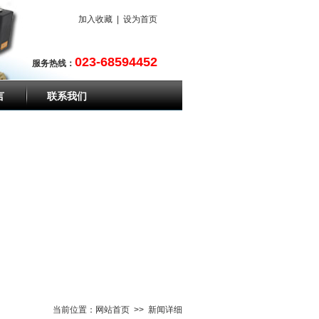
加入收藏
|
设为首页
023-68594452
服务热线：
言
联系我们
当前位置：
网站首页
>> 新闻详细