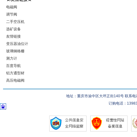
电磁阀
调节阀
二手空压机
选矿设备
友情链接
变压器油位计
玻璃钢格栅
测力计
百度导航
铝方通型材
高压电磁阀
地址：重庆市渝中区大坪正街140号 联系电话：023-
订购电话：139832832