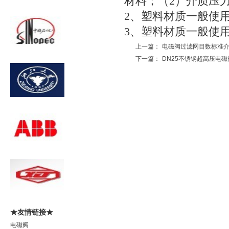
材料；（
2
）介质压
2
、塑料材质一般使
3
、塑料材质一般使
上一篇：
电磁阀过滤网目数标准
下一篇：
DN25不锈钢超高压电磁
★友情链接★
电磁阀