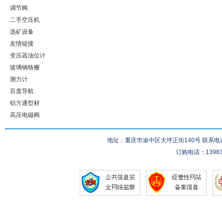
调节阀
二手空压机
选矿设备
友情链接
变压器油位计
玻璃钢格栅
测力计
百度导航
铝方通型材
高压电磁阀
地址：重庆市渝中区大坪正街140号 联系电话：023-
订购电话：139832832