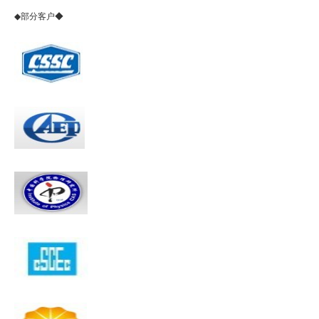
◆部分客户◆