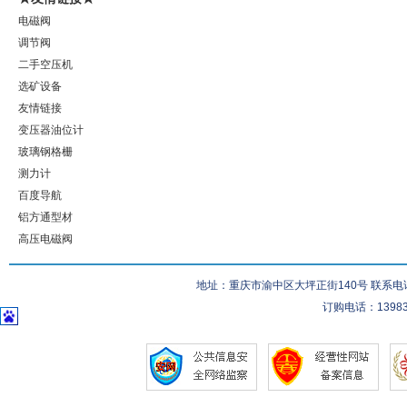
电磁阀
调节阀
二手空压机
选矿设备
友情链接
变压器油位计
玻璃钢格栅
测力计
百度导航
铝方通型材
高压电磁阀
地址：重庆市渝中区大坪正街140号 联系电话：023-
订购电话：139832832